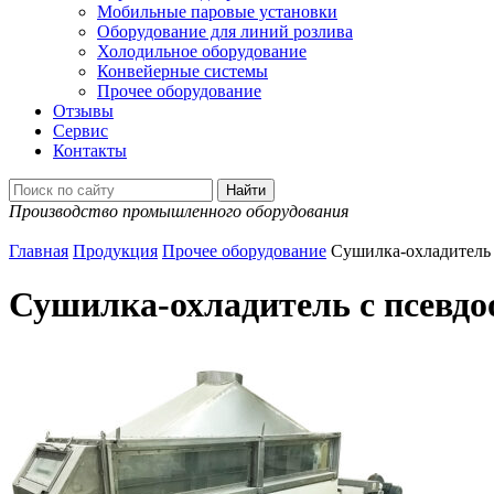
Мобильные паровые установки
Оборудование для линий розлива
Холодильное оборудование
Конвейерные системы
Прочее оборудование
Отзывы
Сервис
Контакты
Производство промышленного оборудования
Главная
Продукция
Прочее оборудование
Сушилка-охладитель
Сушилка-охладитель с псевд