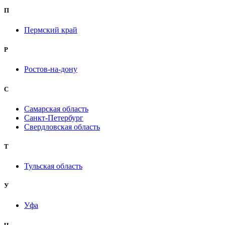
П
Пермский край
Р
Ростов-на-дону
С
Самарская область
Санкт-Петербург
Свердловская область
Т
Тульская область
У
Уфа