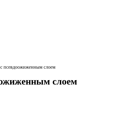
 с псевдоожиженным слоем
оожиженным слоем