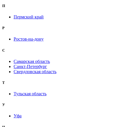
П
Пермский край
Р
Ростов-на-дону
С
Самарская область
Санкт-Петербург
Свердловская область
Т
Тульская область
У
Уфа