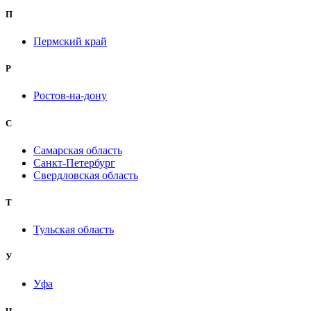
П
Пермский край
Р
Ростов-на-дону
С
Самарская область
Санкт-Петербург
Свердловская область
Т
Тульская область
У
Уфа