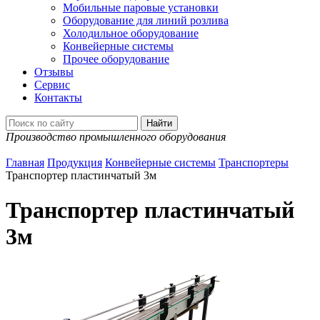
Мобильные паровые установки
Оборудование для линий розлива
Холодильное оборудование
Конвейерные системы
Прочее оборудование
Отзывы
Сервис
Контакты
Производство промышленного оборудования
Главная
Продукция
Конвейерные системы
Транспортеры
Транспортер пластинчатый 3м
Транспортер пластинчатый
3м