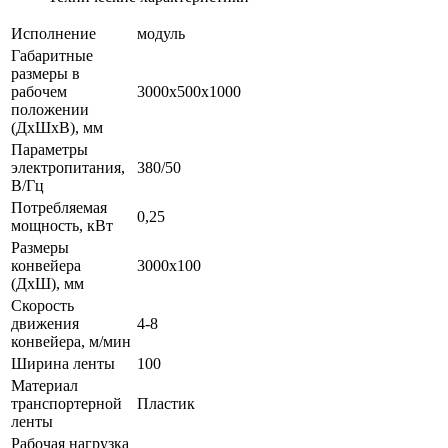
Исполнение
модуль
Габаритные
размеры в
рабочем
3000х500х1000
положении
(ДхШхВ), мм
Параметры
электропитания,
380/50
В/Гц
Потребляемая
0,25
мощность, кВт
Размеры
конвейера
3000х100
(ДхШ), мм
Скорость
движения
4-8
конвейера, м/мин
Ширина ленты
100
Материал
транспортерной
Пластик
ленты
Рабочая нагрузка