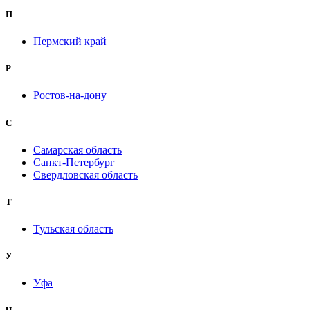
П
Пермский край
Р
Ростов-на-дону
С
Самарская область
Санкт-Петербург
Свердловская область
Т
Тульская область
У
Уфа