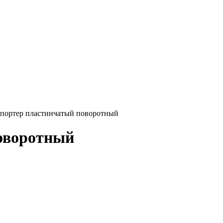
портер пластинчатый поворотный
оворотный