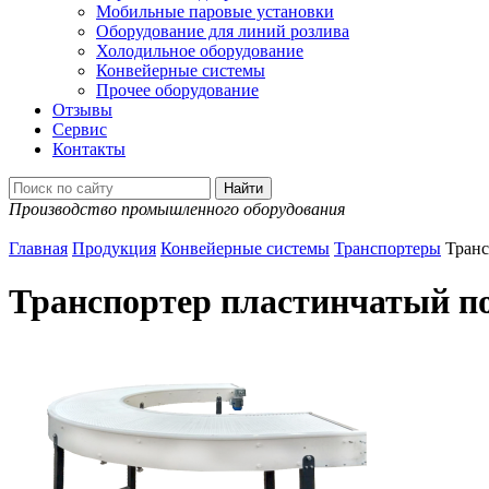
Мобильные паровые установки
Оборудование для линий розлива
Холодильное оборудование
Конвейерные системы
Прочее оборудование
Отзывы
Сервис
Контакты
Производство промышленного оборудования
Главная
Продукция
Конвейерные системы
Транспортеры
Транс
Транспортер пластинчатый п