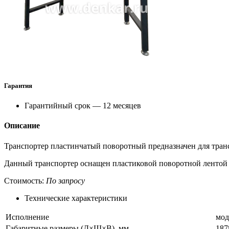
Гарантия
Гарантийный срок — 12 месяцев
Описание
Транспортер пластинчатый поворотный предназначен для тран
Данный транспортер оснащен пластиковой поворотной лентой б
Стоимость:
По запросу
Технические характеристики
Исполнение
мод
Габаритные размеры (Д×Ш×В), мм
187