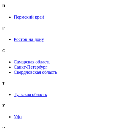
П
Пермский край
Р
Ростов-на-дону
С
Самарская область
Санкт-Петербург
Свердловская область
Т
Тульская область
У
Уфа