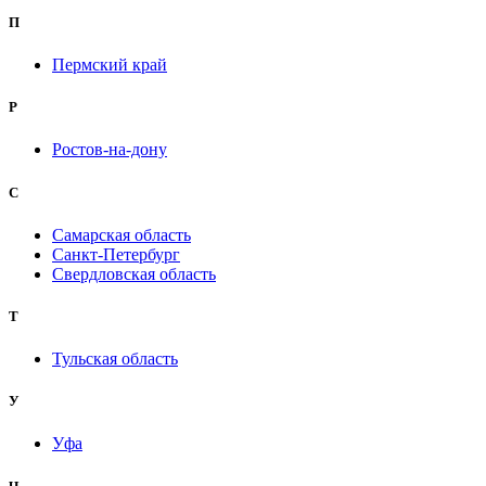
П
Пермский край
Р
Ростов-на-дону
С
Самарская область
Санкт-Петербург
Свердловская область
Т
Тульская область
У
Уфа