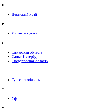
П
Пермский край
Р
Ростов-на-дону
С
Самарская область
Санкт-Петербург
Свердловская область
Т
Тульская область
У
Уфа