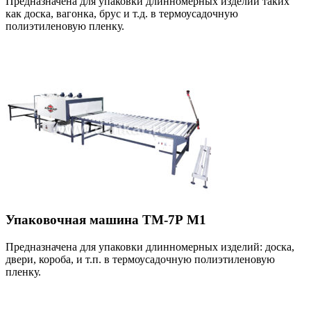
Предназначена для упаковки длинномерных изделий таких
как доска, вагонка, брус и т.д. в термоусадочную
полиэтиленовую пленку.
Упаковочная машина ТМ-7Р М1
Предназначена для упаковки длинномерных изделий: доска,
двери, короба, и т.п. в термоусадочную полиэтиленовую
пленку.