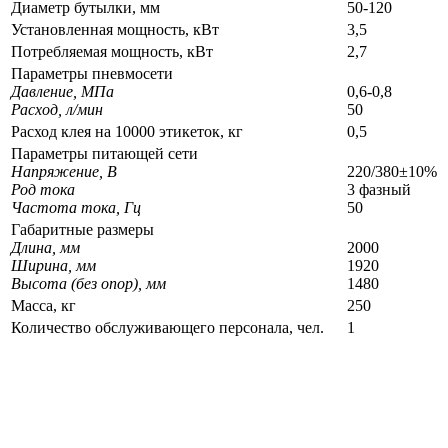
Диаметр бутылки, мм
50-120
Установленная мощность, кВт
3,5
Потребляемая мощность, кВт
2,7
Параметры пневмосети
Давление, МПа
0,6-0,8
Расход, л/мин
50
Расход клея на 10000 этикеток, кг
0,5
Параметры питающей сети
Напряжение, В
220/380±10%
Род тока
3 фазный
Частота тока, Гц
50
Габаритные размеры
Длина, мм
2000
Ширина, мм
1920
Высота (без опор), мм
1480
Масса, кг
250
Количество обслуживающего персонала, чел.
1