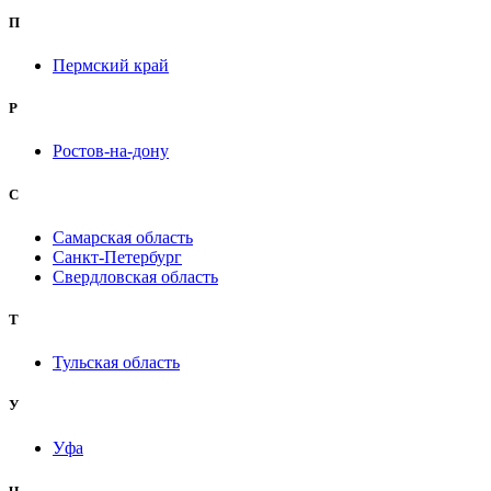
П
Пермский край
Р
Ростов-на-дону
С
Самарская область
Санкт-Петербург
Свердловская область
Т
Тульская область
У
Уфа