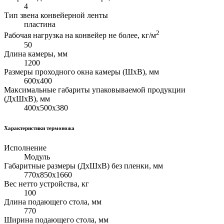
4
Тип звена конвейерной ленты
пластина
2
Рабочая нагрузка на конвейер не более, кг/м
50
Длина камеры, мм
1200
Размеры проходного окна камеры (ШхВ), мм
600х400
Максимальные габариты упаковываемой продукции
(ДхШхВ), мм
400х500х380
Характеристики термоножа
Исполнение
Модуль
Габаритные размеры (ДхШхВ) без пленки, мм
770х850х1660
Вес нетто устройства, кг
100
Длина подающего стола, мм
770
Ширина подающего стола, мм