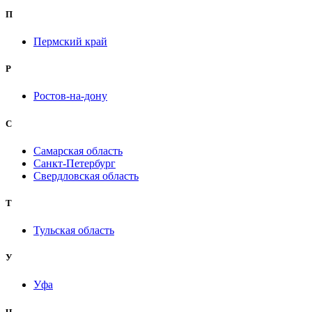
П
Пермский край
Р
Ростов-на-дону
С
Самарская область
Санкт-Петербург
Свердловская область
Т
Тульская область
У
Уфа