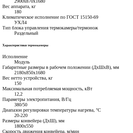
2900х870х1680
Вес аппарата, кг
180
Климатическое исполнение по ГОСТ 15150-69
УХЛ4
Тип блока управления термокамеры/термонож
Раздельный
Характеристики термокамеры
Исполнение
Модуль
Габаритные размеры в рабочем положении (ДхШхВ), мм
2180х850х1680
Вес нетто устройства, кг
150
Максимальная потребляемая мощность, кВт
12,2
Параметры электропитания, В/Гц
380/50
Диапазон регулировки температуры нагрева, °С
20-220
Размеры конвейера (ДхШ), мм
1800х550
Скорость движения конвейера, м/мин