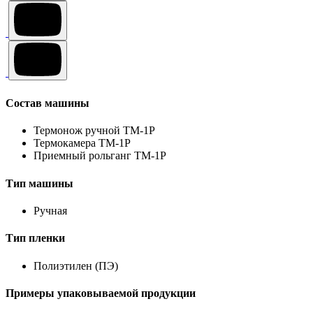
Состав машины
Термонож ручной ТМ-1Р
Термокамера ТМ-1Р
Приемный рольганг ТМ-1Р
Тип машины
Ручная
Тип пленки
Полиэтилен (ПЭ)
Примеры упаковываемой продукции