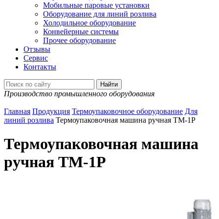
Мобильные паровые установки
Оборудование для линий розлива
Холодильное оборудование
Конвейерные системы
Прочее оборудование
Отзывы
Сервис
Контакты
Производство промышленного оборудования
Главная
Продукция
Термоупаковочное оборудование
Для
линий розлива
Термоупаковочная машина ручная ТМ-1Р
Термоупаковочная машина
ручная ТМ-1Р