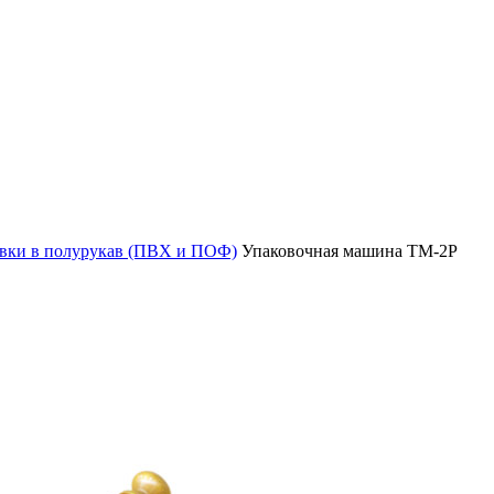
овки в полурукав (ПВХ и ПОФ)
Упаковочная машина ТМ-2Р