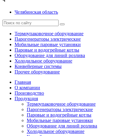
Ч
Челябинская область
Термоупаковочное оборудование
Парогенераторы электрические
Мобильные паровые установки
Паровые и водогрейные котлы
Оборудование для линий розлива
Холодильное оборудование
Конвейерные системы
Прочее оборудование
Главная
О компании
Производство
Продукция
Термоупаковочное оборудование
Парогенераторы электрические
Паровые и водогрейные котлы
Мобильные паровые установки
Оборудование для линий розлива
Холодильное оборудование