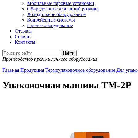
Мобильные паровые установки
Оборудование для линий розлива
Холодильное оборудование
Конвейерные системы
Прочее оборудование
Отзывы
Сервис
Контакты
Производство промышленного оборудования
Главная
Продукция
Термоупаковочное оборудование
Для упак
Упаковочная машина ТМ-2Р