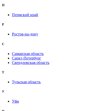
П
Пермский край
Р
Ростов-на-дону
С
Самарская область
Санкт-Петербург
Свердловская область
Т
Тульская область
У
Уфа