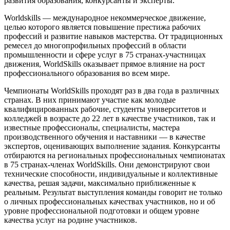
развития образования, конкурсанты и эксперты.
Worldskills — международное некоммерческое движение,
целью которого является повышение престижа рабочих
профессий и развитие навыков мастерства. От традиционных
ремесел до многопрофильных профессий в области
промышленности и сфере услуг в 75 странах-участницах
движения, WorldSkills оказывает прямое влияние на рост
профессионального образования во всем мире.
Чемпионаты WorldSkills проходят раз в два года в различных
странах. В них принимают участие как молодые
квалифицированных рабочие, студенты университетов и
колледжей в возрасте до 22 лет в качестве участников, так и
известные профессионалы, специалисты, мастера
производственного обучения и наставники — в качестве
экспертов, оценивающих выполнение задания. Конкурсанты
отбираются на региональных профессиональных чемпионатах
в 75 странах-членах WorldSkills. Они демонстрируют свои
технические способности, индивидуальные и коллективные
качества, решая задачи, максимально приближенные к
реальным. Результат выступления команды говорит не только
о личных профессиональных качествах участников, но и об
уровне профессиональной подготовки и общем уровне
качества услуг на родине участников.