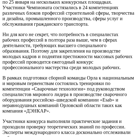
по 25 января на нескольких конкурсных площадках.
Участники Чемпионата состязались в 24 компетенциях
различных блоков профессий строительной сферы, творчества
и дизайна, промышленного производства, сферы услуг и
обслуживания гражданского транспорта.
Ни для кого не секрет, что потребность в специалистах
рабочих профессий в полтора раза выше, чем в сферах
деятельности, требующих высшего специального
образования. Поэтому для закрепления на производстве
молодых кадров и поднятия престижности массовых рабочих
профессий проводится ежегодный конкурс
профессионального мастерства среди молодых рабочих.
В рамках подготовки сборной команды Орла к национальным
и мировым первенствам состоялись тренировки по
компетенции «Сварочные технологии» под руководством
специалистов мирового лидера в производстве сварочного
оборудования российско–шведской компании «Esab» и
неравнодушных компаний Орловской области таких как
компания «ДЭНКАР».
Участники конкурса выполняли практические задания и
проходили проверку теоретических знаний по профессии.
Эксперты международного класса досконально отслеживали