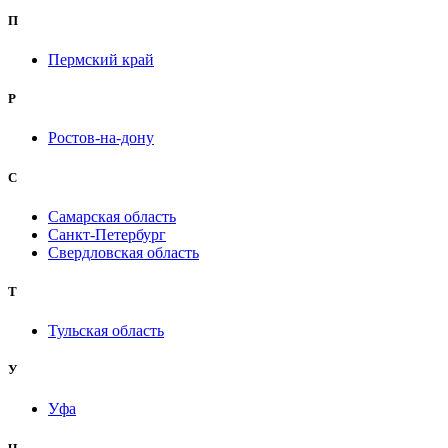
П
Пермский край
Р
Ростов-на-дону
С
Самарская область
Санкт-Петербург
Свердловская область
Т
Тульская область
У
Уфа