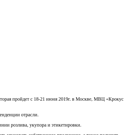
орая пройдет с 18-21 июня 2019г. в Москве, МВЦ «Крокус
тенденции отрасли.
нии розлива, укупора и этикетировки.