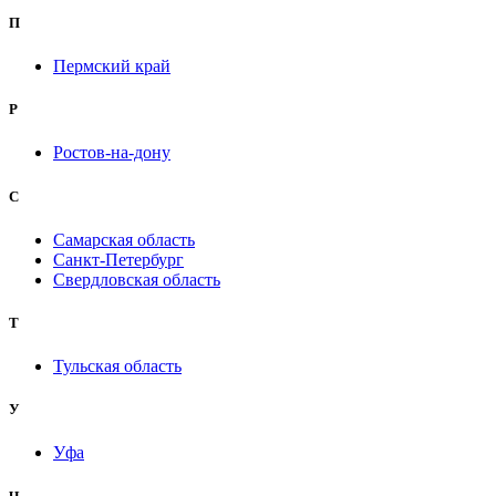
П
Пермский край
Р
Ростов-на-дону
С
Самарская область
Санкт-Петербург
Свердловская область
Т
Тульская область
У
Уфа