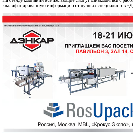
На стенде компании все желающие смогут ознакомиться с рабо
квалифицированную информацию от лучших специалистов «