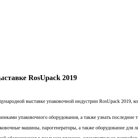
ыставке RosUpack 2019
народной выставке упаковочной индустрии RosUpack 2019, кот
винками упаковочного оборудования, а также узнать последние 
овочные машины, парогенераторы, а также оборудование для ли