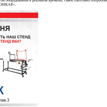
той оборудования в реальном времени, самостоятельно попробов
ДЭНКАР».