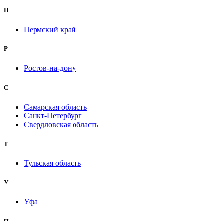
П
Пермский край
Р
Ростов-на-дону
С
Самарская область
Санкт-Петербург
Свердловская область
Т
Тульская область
У
Уфа