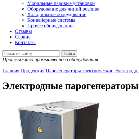
Мобильные паровые установки
Оборудование для линий розлива
Холодильное оборудование
Конвейерные системы
Прочее оборудование
Отзывы
Сервис
Контакты
Производство промышленного оборудования
Главная
Продукция
Парогенераторы электрические
Электродн
Электродные парогенератор