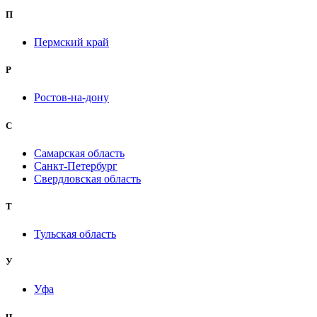
П
Пермский край
Р
Ростов-на-дону
С
Самарская область
Санкт-Петербург
Свердловская область
Т
Тульская область
У
Уфа