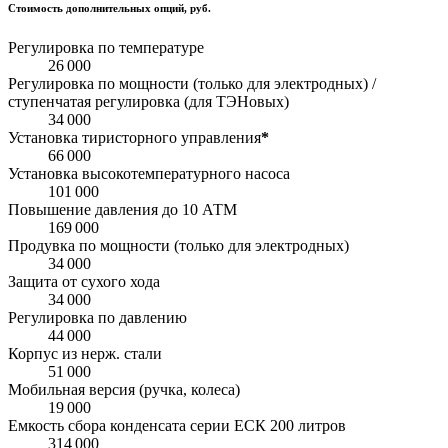
Стоимость дополнительных опций, руб.
Регулировка по температуре
26 000
Регулировка по мощности (только для электродных) /
ступенчатая регулировка (для ТЭНовых)
34 000
Установка тиристорного управления
*
66 000
Установка высокотемпературного насоса
101 000
Повышение давления до 10 АТМ
169 000
Продувка по мощности (только для электродных)
34 000
Защита от сухого хода
34 000
Регулировка по давлению
44 000
Корпус из нерж. стали
51 000
Мобильная версия (ручка, колеса)
19 000
Емкость сбора конденсата серии ЕСК 200 литров
314 000