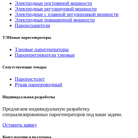
Электродные постоянной мощности
Электродные регулируемой мощности
Электродные с плавной регулировкой мощности
Электродные повышенной мощности
Пароиспарители
ТЭНовые парогенераторы
Тэновые парогенераторы
Пароперегреватели тэновые
Сопутствующие товары
Паропистолет
Рукав паропроводный
Индивидуальная разработка
Предлагаем индивидуальную разработку
специализированных парогенераторов под ваши задачи.
Оставить заявку
Консультация и поддержка